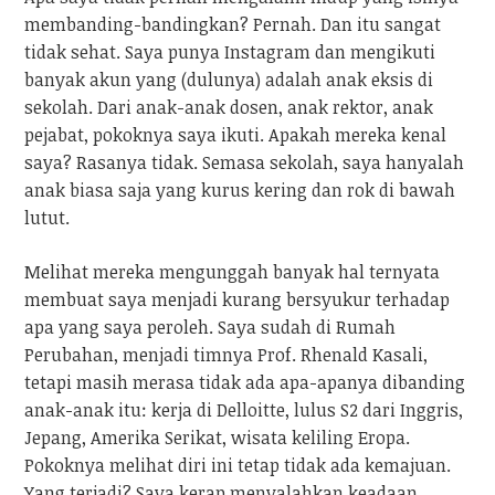
membanding-bandingkan? Pernah. Dan itu sangat
tidak sehat. Saya punya Instagram dan mengikuti
banyak akun yang (dulunya) adalah anak eksis di
sekolah. Dari anak-anak dosen, anak rektor, anak
pejabat, pokoknya saya ikuti. Apakah mereka kenal
saya? Rasanya tidak. Semasa sekolah, saya hanyalah
anak biasa saja yang kurus kering dan rok di bawah
lutut.
Melihat mereka mengunggah banyak hal ternyata
membuat saya menjadi kurang bersyukur terhadap
apa yang saya peroleh. Saya sudah di Rumah
Perubahan, menjadi timnya Prof. Rhenald Kasali,
tetapi masih merasa tidak ada apa-apanya dibanding
anak-anak itu: kerja di Delloitte, lulus S2 dari Inggris,
Jepang, Amerika Serikat, wisata keliling Eropa.
Pokoknya melihat diri ini tetap tidak ada kemajuan.
Yang terjadi? Saya kerap menyalahkan keadaan,