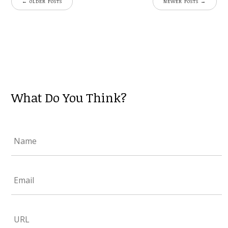
←
OLDER POSTS
NEWER POSTS
→
What Do You Think?