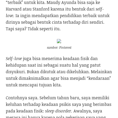
“terbaik” untuk kita. Maudy Ayunda bisa saja ke
Harvard atau Stanford karena itu bentuk dari
self-
love.
Ia ingin mendapatkan pendidikan terbaik untuk
dirinya sebagai bentuk cinta terhadap diri sendiri.
Tapi saya? Tidak seperti itu.
sumber: Pinterest
Self-love
juga bisa menerima keadaan fisik dan
kehidupan saat ini sebagai suatu hal yang patut
disyukuri. Bukan dikutuk atau dikeluhkan. Melainkan
untuk dimaksimalkan agar bisa menjadi “kendaraan”
untuk mencapai tujuan kita.
Contohnya saya. Sebelum tahun baru, saya memiliki
keluhan terhadap keadaan psikis saya yang berimbas
pada keadaan fisik:
sleep disorder.
Awalnya, saya
merasa ini hanya karena pola pekerjaan saya yang