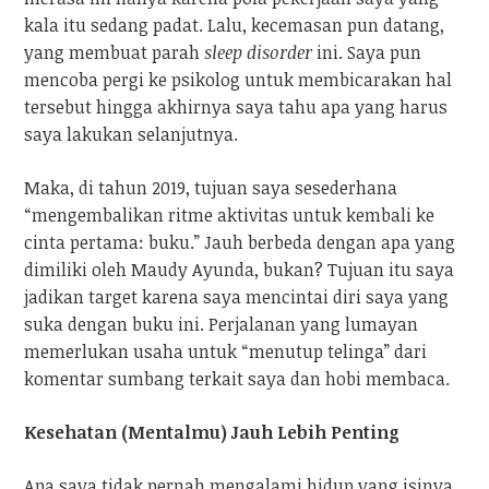
kala itu sedang padat. Lalu, kecemasan pun datang,
yang membuat parah
sleep disorder
ini. Saya pun
mencoba pergi ke psikolog untuk membicarakan hal
tersebut hingga akhirnya saya tahu apa yang harus
saya lakukan selanjutnya.
Maka, di tahun 2019, tujuan saya sesederhana
“mengembalikan ritme aktivitas untuk kembali ke
cinta pertama: buku.” Jauh berbeda dengan apa yang
dimiliki oleh Maudy Ayunda, bukan? Tujuan itu saya
jadikan target karena saya mencintai diri saya yang
suka dengan buku ini. Perjalanan yang lumayan
memerlukan usaha untuk “menutup telinga” dari
komentar sumbang terkait saya dan hobi membaca.
Kesehatan (Mentalmu) Jauh Lebih Penting
Apa saya tidak pernah mengalami hidup yang isinya