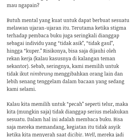
mau ngapain?
Butuh mental yang kuat untuk dapat berbuat sesuatu
melawan ujaran-ujaran itu. Terutama ketika stigma
terhadap pembaca buku juga seringkali dianggap
sebagai individu yang “tidak asik”, “tidak gaul”,
hingga “kuper.” Risikonya, bisa saja dijauhi oleh
rekan kerja (kalau kasusnya di kalangan teman
sekantor). Sebab, seringnya, kami memilih untuk
tidak ikut
nimbrung
menggibahkan orang lain dan
lebih senang tenggelam dalam bacaan yang sedang
kami selami.
Kalau kita memilih untuk “pecah” seperti telur, maka
kita (mungkin saja) tidak dianggap serius melakukan
sesuatu. Dalam hal ini adalah membaca buku. Bisa
saja mereka memandang, kegiatan itu tidak asyik
ketika kita menyerah saat dicibir.
Well
, mereka jadi