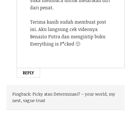
suka membaca untuk melarikan diri
dari penat.
Terima kasih sudah membuat post
ini. Aku langsung cek videonya
Benazio Putra dan mengintip buku
Everything is F*cked 🙂
REPLY
Pingback:
Picky atau Determinasi? – your world, my
nest, vague trust