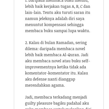
1. Daripada membaca buku melulu,
lebih baik kerjakan tugas A, B, C dan
lain-lain. Tentu aku turuti saran itu
namun jeleknya adalah diri saya
menuntut kompensasi sehingga
membaca buku sampai lupa waktu.
2. Kalau di bulan Ramadan, sering
dilema: daripada membaca novel
lebih baik membaca Al-Quran. Jadi
aku membaca novel atau buku self-
improvementnya ketika tidak ada
komentator-komentator itu. Kalau
aku defense nanti dianggap
merendahkan agama.
Jadi, membaca terkadang menjadi
guilty pleasure bagiku padahal aku