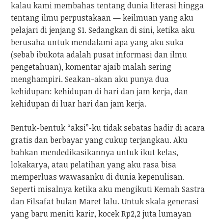
kalau kami membahas tentang dunia literasi hingga
tentang ilmu perpustakaan — keilmuan yang aku
pelajari di jenjang S1. Sedangkan di sini, ketika aku
berusaha untuk mendalami apa yang aku suka
(sebab ibukota adalah pusat informasi dan ilmu
pengetahuan), komentar ajaib malah sering
menghampiri. Seakan-akan aku punya dua
kehidupan: kehidupan di hari dan jam kerja, dan
kehidupan di luar hari dan jam kerja.
Bentuk-bentuk “aksi”-ku tidak sebatas hadir di acara
gratis dan berbayar yang cukup terjangkau. Aku
bahkan mendedikasikannya untuk ikut kelas,
lokakarya, atau pelatihan yang aku rasa bisa
memperluas wawasanku di dunia kepenulisan.
Seperti misalnya ketika aku mengikuti Kemah Sastra
dan Filsafat bulan Maret lalu. Untuk skala generasi
yang baru meniti karir, kocek Rp2,2 juta lumayan