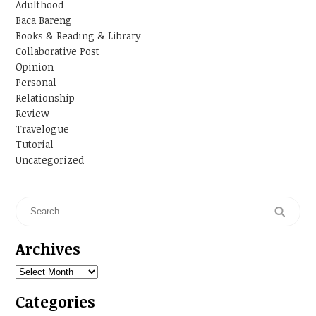
Adulthood
Baca Bareng
Books & Reading & Library
Collaborative Post
Opinion
Personal
Relationship
Review
Travelogue
Tutorial
Uncategorized
Archives
Archives
Categories