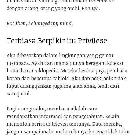
memasukkan satu lagi akun dalam
timeline
-ku
dengan orang-orang yang ambi.
Enough
.
But then, I changed my mind
.
Terbiasa Berpikir itu Privilese
Aku dibesarkan dalam lingkungan yang gemar
membaca. Ayah dan mama punya beragam koleksi
buku dan ensiklopedia. Mereka berdua juga pembaca
koran dan beberapa tabloid. Aku dan adik-adik tidak
luput dilanggankan juga majalah anak, lebih dari
satu judul.
Bagi orangtuaku, membaca adalah cara
mendapatkan informasi dan pengetahuan. Selain
menonton berita di televisi tentunya. Kata mereka,
jangan sampai malu-maluin hanya karena tidak tahu