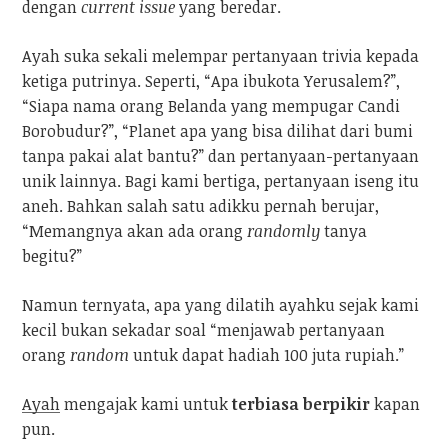
dengan
current issue
yang beredar.
Ayah suka sekali melempar pertanyaan trivia kepada
ketiga putrinya. Seperti, “Apa ibukota Yerusalem?”,
“Siapa nama orang Belanda yang mempugar Candi
Borobudur?”, “Planet apa yang bisa dilihat dari bumi
tanpa pakai alat bantu?” dan pertanyaan-pertanyaan
unik lainnya. Bagi kami bertiga, pertanyaan iseng itu
aneh. Bahkan salah satu adikku pernah berujar,
“Memangnya akan ada orang
randomly
tanya
begitu?”
Namun ternyata, apa yang dilatih ayahku sejak kami
kecil bukan sekadar soal “menjawab pertanyaan
orang
random
untuk dapat hadiah 100 juta rupiah.”
Ayah
mengajak kami untuk
terbiasa berpikir
kapan
pun.