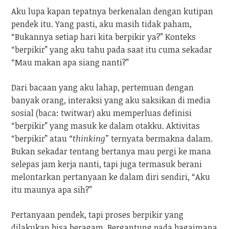
Aku lupa kapan tepatnya berkenalan dengan kutipan
pendek itu. Yang pasti, aku masih tidak paham,
“Bukannya setiap hari kita berpikir ya?” Konteks
“berpikir” yang aku tahu pada saat itu cuma sekadar
“Mau makan apa siang nanti?”
Dari bacaan yang aku lahap, pertemuan dengan
banyak orang, interaksi yang aku saksikan di media
sosial (baca: twitwar) aku memperluas definisi
“berpikir” yang masuk ke dalam otakku. Aktivitas
“berpikir” atau
“thinking”
ternyata bermakna dalam.
Bukan sekadar tentang bertanya mau pergi ke mana
selepas jam kerja nanti, tapi juga termasuk berani
melontarkan pertanyaan ke dalam diri sendiri, “Aku
itu maunya apa sih?”
Pertanyaan pendek, tapi proses berpikir yang
dilakukan bisa beragam. Bergantung pada bagaimana