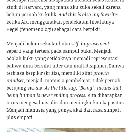
studi di Harvard, yang mana aku suka sekali karena
belum pernah ku kulik.
And this is also my favorite
:
ketika Afu menggunakan pendekatan filsafatnya
Hegel (fenomenologi) sebagai cara berpikir.
Menjadi bukan sekadar buku
self-improvement
seperti yang tertera pada sampul buku. Menjadi
adalah buku yang setidaknya menjadi representasi
bahwa ilmu bersifat inter dan multidisipliner. Bahwa
terbiasa berpikir (kritis), memiliki sifat
growth
mindset
, menjadi manusia pembelajar, tidak pernah
berujung sia-sia.
As the title say, “Being”, means that
being human is never ending process
. Kita diharapkan
terus mengevaluasi diri dan meningkatkan kapasitas.
Menjadi manusia yang punya akal dan rasa simpati
plus empati.