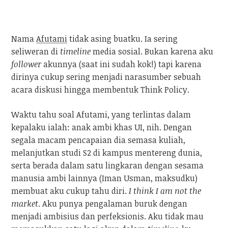
Nama
Afutami
tidak asing buatku. Ia sering
seliweran di
timeline
media sosial. Bukan karena aku
follower
akunnya (saat ini sudah kok!) tapi karena
dirinya cukup sering menjadi narasumber sebuah
acara diskusi hingga membentuk Think Policy.
Waktu tahu soal Afutami, yang terlintas dalam
kepalaku ialah: anak ambi khas UI, nih. Dengan
segala macam pencapaian dia semasa kuliah,
melanjutkan studi S2 di kampus mentereng dunia,
serta berada dalam satu lingkaran dengan sesama
manusia ambi lainnya (Iman Usman, maksudku)
membuat aku cukup tahu diri.
I think I am not the
market
. Aku punya pengalaman buruk dengan
menjadi ambisius dan perfeksionis. Aku tidak mau