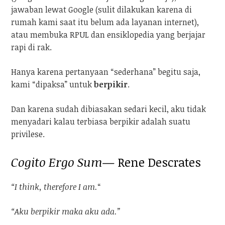
jawaban lewat Google (sulit dilakukan karena di
rumah kami saat itu belum ada layanan internet),
atau membuka RPUL dan ensiklopedia yang berjajar
rapi di rak.
Hanya karena pertanyaan “sederhana” begitu saja,
kami “dipaksa” untuk
berpikir
.
Dan karena sudah dibiasakan sedari kecil, aku tidak
menyadari kalau terbiasa berpikir adalah suatu
privilese.
Cogito Ergo Sum
— Rene Descrates
“I think, therefore I am.
“
“Aku berpikir maka aku ada.”