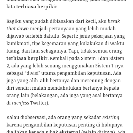
kita
terbiasa berpikir
.
Bagiku yang sudah dibiasakan dari kecil, aku
break
that down
menjadi pertanyaan yang lebih mudah
dijawab terlebih dahulu. Seperti: jenis pekerjaan yang
kunikmati, tipe kegemaran yang kulakukan di waktu
luang, dan lain sebagainya. Tapi, tidak semua orang
terbiasa berpikir
. Kembali pada Sistem 1 dan Sistem
2, ada yang lebih senang menggunakan Sistem 1-nya
sebagai “divisi” utama pengambilan keputusan. Ada
juga yang alih-alih bertanya dan merenung dengan
diri sendiri malah mendahulukan bertanya kepada
orang lain (belakangan, ada juga yang asal bertanya
di
menfess
Twitter).
Kalau diobservasi, ada orang yang sekadar
existing
karena pengambilan keputusan penting di hidupnya
dialihkan kepada pihak eksternal (selain dirinya). Ada