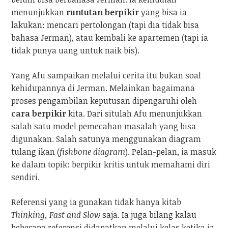
menunjukkan
runtutan berpikir
yang bisa ia
lakukan: mencari pertolongan (tapi dia tidak bisa
bahasa Jerman), atau kembali ke apartemen (tapi ia
tidak punya uang untuk naik bis).
Yang Afu sampaikan melalui cerita itu bukan soal
kehidupannya di Jerman. Melainkan bagaimana
proses pengambilan keputusan dipengaruhi oleh
cara berpikir
kita. Dari situlah Afu menunjukkan
salah satu model pemecahan masalah yang bisa
digunakan. Salah satunya menggunakan diagram
tulang ikan (
fishbone diagram
). Pelan-pelan, ia masuk
ke dalam topik: berpikir kritis untuk memahami diri
sendiri.
Referensi yang ia gunakan tidak hanya kitab
Thinking, Fast and Slow
saja. Ia juga bilang kalau
beberapa referensi didapatkan melalui kelas ketika ia