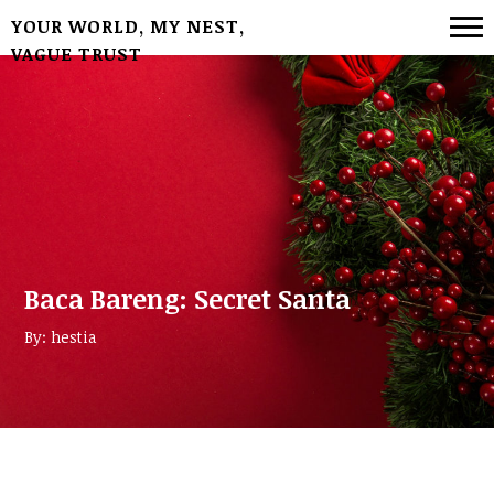
YOUR WORLD, MY NEST,
VAGUE TRUST
Baca Bareng: Secret Santa
By: hestia