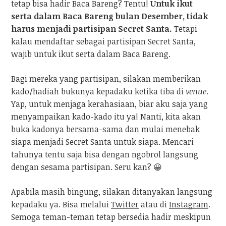
tetap bisa hadir Baca Bareng? Tentu!
Untuk ikut
serta dalam Baca Bareng bulan Desember, tidak
harus menjadi partisipan Secret Santa.
Tetapi
kalau mendaftar sebagai partisipan Secret Santa,
wajib untuk ikut serta dalam Baca Bareng.
Bagi mereka yang partisipan, silakan memberikan
kado/hadiah bukunya kepadaku ketika tiba di
venue
.
Yap, untuk menjaga kerahasiaan, biar aku saja yang
menyampaikan kado-kado itu ya! Nanti, kita akan
buka kadonya bersama-sama dan mulai menebak
siapa menjadi Secret Santa untuk siapa. Mencari
tahunya tentu saja bisa dengan ngobrol langsung
dengan sesama partisipan. Seru kan? 😀
Apabila masih bingung, silakan ditanyakan langsung
kepadaku ya. Bisa melalui
Twitter
atau di
Instagram
.
Semoga teman-teman tetap bersedia hadir meskipun