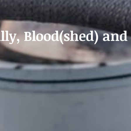
ally, Blood(shed) and