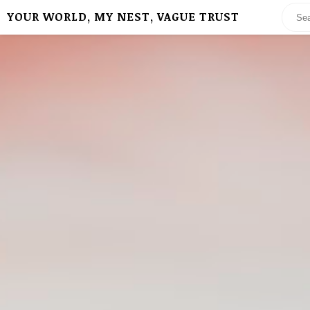
YOUR WORLD, MY NEST, VAGUE TRUST