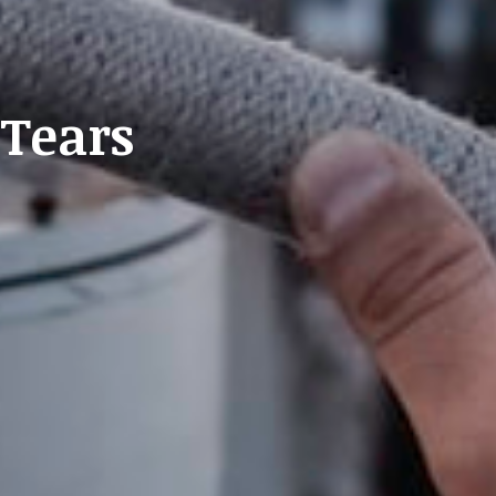
 Tears