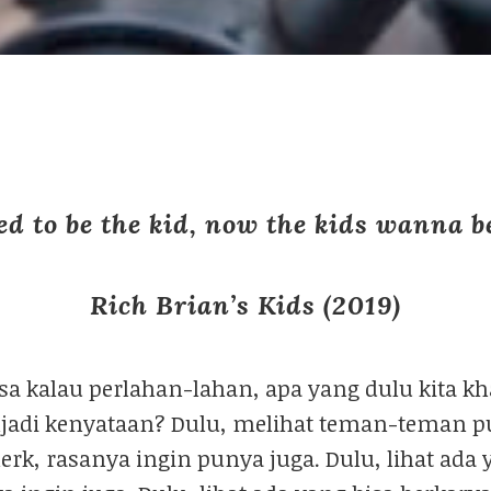
ed to be the kid, now the kids wanna 
Rich Brian’s Kids (2019)
a kalau perlahan-lahan, apa yang dulu kita kh
jadi kenyataan? Dulu, melihat teman-teman p
erk, rasanya ingin punya juga. Dulu, lihat ada