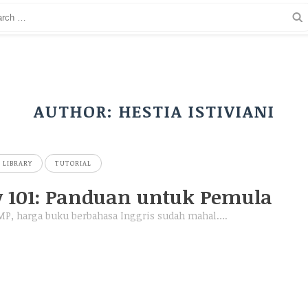
AUTHOR:
HESTIA ISTIVIANI
 LIBRARY
TUTORIAL
y 101: Panduan untuk Pemula
MP, harga buku berbahasa Inggris sudah mahal….