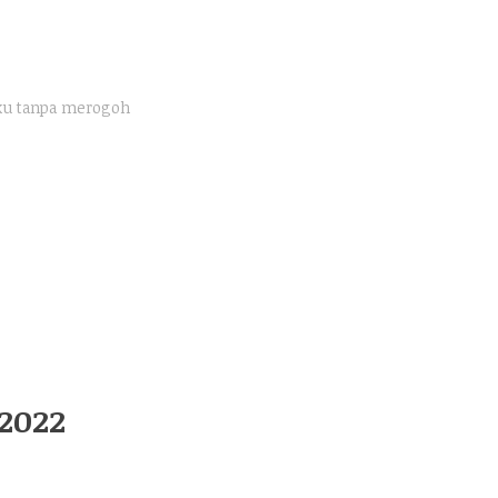
uku tanpa merogoh
2022